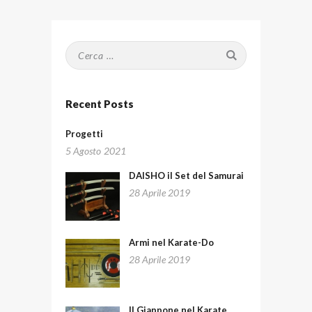
Ricerca
per:
Recent Posts
Progetti
5 Agosto 2021
DAISHO il Set del Samurai
28 Aprile 2019
Armi nel Karate-Do
28 Aprile 2019
Il Giappone nel Karate