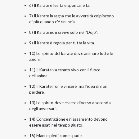
6) Il Karate è lealtà e spontaneità.
7) Il Karate insegna che le avversità colpiscono
di più quando c’é rinuncia.
8) Il Karate non si vive solo nel “Dojo”.
9) Il Karate è regola per tutta la vita.
10) Lo spirito del karate deve animare tutte le
azioni.
11) Il Karate va tenuto vivo con il fuoco
dell’anima.
12) Il Karate non è vincere, ma l’idea di non
perdere.
13) Lo spirito deve essere diverso a seconda
degli avversari.
14) Concentrazione e rilassamento devono
essere usati nel tempo giusto.
15) Mani e piedi come spade.