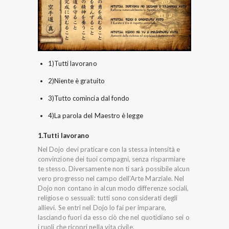
1)Tutti lavorano
2)Niente è gratuito
3)Tutto comincia dal fondo
4)La parola del Maestro è legge
1.Tutti lavorano
Nel Dojo devi praticare con la stessa intensità e
convinzione dei tuoi compagni, senza risparmiare
te stesso. Diversamente non ti sarà possibile alcun
vero progresso nel campo dell’Arte Marziale. Nel
Dojo non contano in alcun modo differenze sociali,
religiose o sessuali: tutti sono considerati degli
allievi. Se entri nel Dojo lo fai per imparare,
lasciando fuori da esso ciò che nel quotidiano sei o
i ruoli che ricopri nella vita civile.