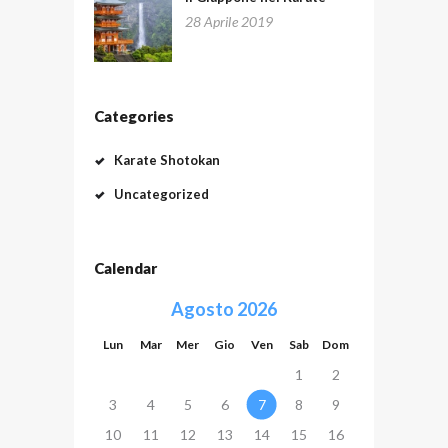
28 Aprile 2019
Categories
Karate Shotokan
Uncategorized
Calendar
Agosto 2026
Lun
Mar
Mer
Gio
Ven
Sab
Dom
1
2
3
4
5
6
7
8
9
10
11
12
13
14
15
16