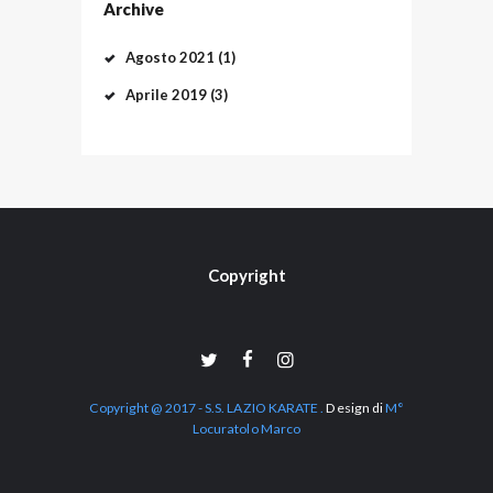
Archive
Agosto
2021
(1)
Aprile
2019
(3)
Copyright
Copyright @ 2017 - S.S. LAZIO KARATE .
Design di
M°
Locuratolo Marco