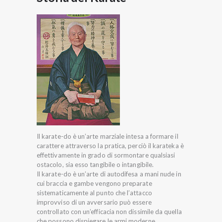
Il karate-do è un’arte marziale intesa a formare il
carattere attraverso la pratica, perciò il karateka è
effettivamente in grado di sormontare qualsiasi
ostacolo, sia esso tangibile o intangibile.
Il karate-do è un’arte di autodifesa a mani nude in
cui braccia e gambe vengono preparate
sistematicamente al punto che l’attacco
improvviso di un avversario può essere
controllato con un’efficacia non dissimile da quella
che possono dispiegare le armi moderne.