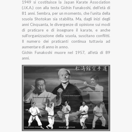
1949 si costituisce la Japan Karate Association
(J.K.A.) con alla testa Gichin Funakoshi, dell’età di
81 anni. Sembra, per un momento, che l’unita della
scuola Shotokan sia stabilita. Ma, dagli inizi degli
anni Cinquanta, le divergenze di opinione sui modi
di praticare e di insegnare il karate, e anche
sull’organizzazione della scuola, suscitano conflitti.
Il numero dei praticanti continua tuttavia ad
aumentare di anno in anno.
Gichin Funakoshi muore nel 1957, all’età di 89
anni.