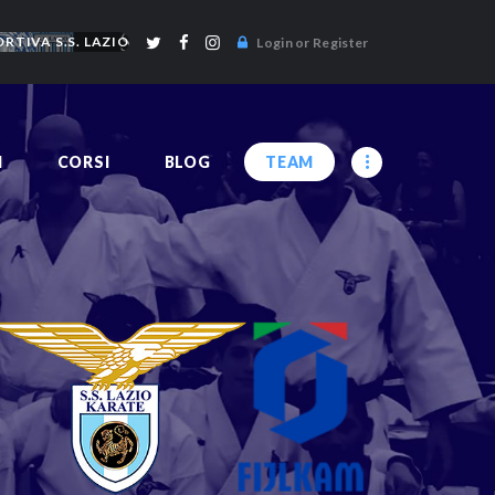
RTIVA S.S. LAZIO
Login or Register
I
CORSI
BLOG
TEAM