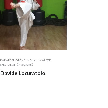
KARATE SHOTOKAN (Atleta)
, KARATE
SHOTOKAN (Insegnanti)
Davide Locuratolo