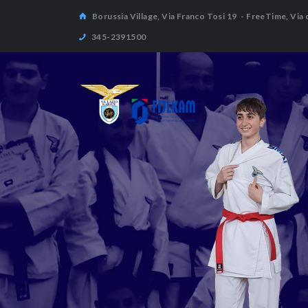
Borussia Village, Via Franco Tosi 19
- FreeTime, Via 
345-2391500